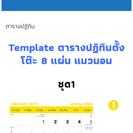
ตารางปฏิทิน
Template ตารางปฏิทินตั้ง
โต๊ะ 8 แผ่น แนวนอน
ชุด1