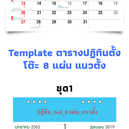
Template ตารางปฏิทินตั้ง
โต๊ะ 8 แผ่น แนวตั้ง
ชุด1