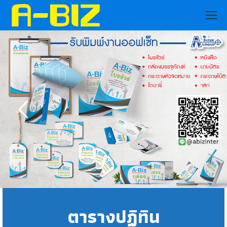
ตารางปฏิทิน