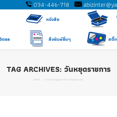
034-446-718
abizinter@y
หนังสือ
ิจิตอล
สิ่งพิมพ์อื่นๆ
สติ๊
TAG ARCHIVES:
วันหยุดราชการ
You are here:
Home
Entries tagged with "วันหยุดราชการ"
8