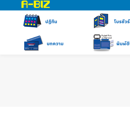
ปฎิทิน
โบรชัวร์
บทความ
พิมพ์ด
ปฏิทิน วันหยุดราชการ2562 / 2019
ปฏิทินวันหยุด
By
pondit
September 8, 201