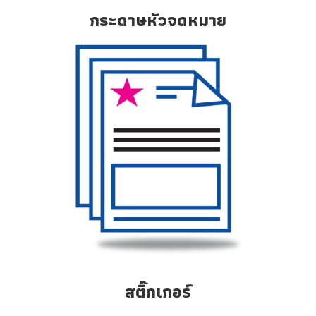
กระดาษหัวจดหมาย
สติ๊กเกอร์