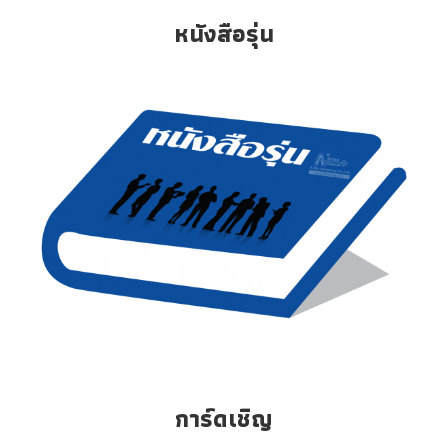
หนังสือรุ่น
การ์ดเชิญ