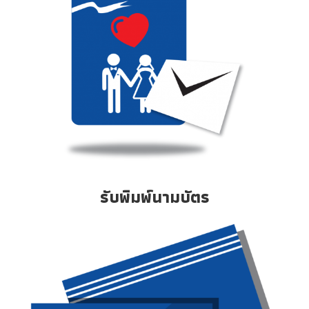
รับพิมพ์นามบัตร