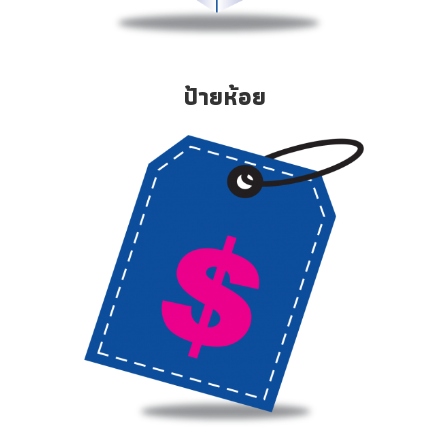
ป้ายห้อย