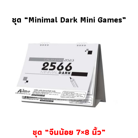
ชุด “Minimal Dark Mini Games”
ชุด “จีนน้อย 7×8 นิ้ว”