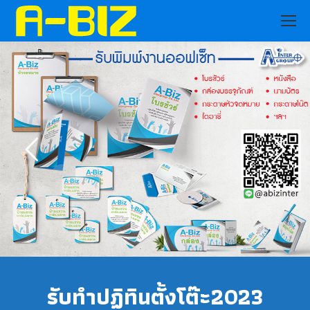
รับทำปฏิทินตั้งโต๊ะ2023