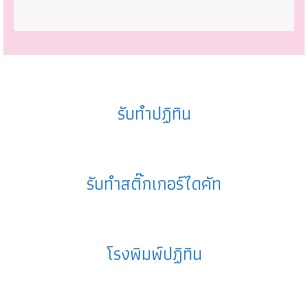
รับทำปฏิทิน
รับทำสติ๊กเกอร์ไดคัท
โรงพิมพ์ปฏิทิน