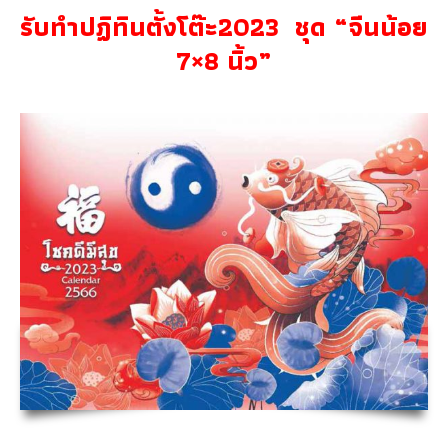
รับทำปฏิทินตั้งโต๊ะ2023 ชุด “จีนน้อย
7×8 นิ้ว”