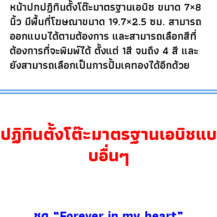
หน้าปกปฏิทินตั้งโต๊ะมาตรฐานเอบิซ ขนาด 7×8
นิ้ว มีพื้นที่โฆษณาขนาด 19.7×2.5 ซม. สามารถ
ออกแบบได้ตามต้องการ และสามารถเลือกสีที่
ต้องการที่จะพิมพ์ได้ ตั้งแต่ 1สี จนถึง 4 สี และ
ยังสามารถเลือกเป็นการปั้มเคทองได้อีกด้วย
ปฏิทินตั้งโต๊ะมาตรฐานเอบิชแบ
บอื่นๆ
ชุด “Forever in my heart”