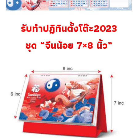
รับทำปฏิทินตั้งโต๊ะ2023
ชุด “จีนน้อย 7×8 นิ้ว”