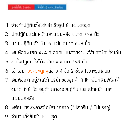
จ้างทำปฏิทินตั้งโต๊ะสำเร็จรูป 8 แผ่นต่อชุด
ปกปฏิทินแผ่นหน้าและแผ่นหลัง ขนาด 7×8 นิ้ว
แผ่นปฏิทิน ด้านใน 6 แผ่น ขนาด 6×8 นิ้ว
พิมพ์ออฟเซท 4/4 สี ออกแบบสวยงาม สีสันสดใส ทั้งเล่ม
ขาตั้งปฏิทินตั้งโต๊ะ สีแดง ขนาด 7×8 นิ้ว
เข้าเล่ม
ห่วงกระดูกงู
สีขาว 4 ข้อ 2 ช่วง (เจาะรูเหลี่ยม)
พิมพ์ชื่อ/ที่อยู่/โลโก้ บริษัทของลูกค้า
1 สี
(พื้นที่พิมพ์โลโก้
ขนาด 1×8 นิ้ว อยู่ด้านล่างของปฏิทิน แผ่นปกหน้า และ
แผ่นปกหลัง)
พร้อม ซองพลาสติกใสปากกาว (ไม่สกรีน / ไม่บรรจุ)
จำนวนสั่งขั้นต่ำ 100 ชุด