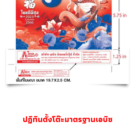
ปฏิทินตั้งโต๊ะมาตรฐานเอบิซ